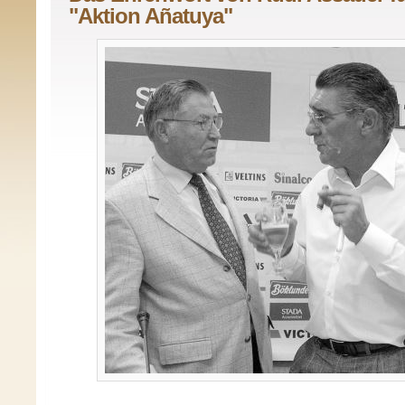
"Aktion Añatuya"