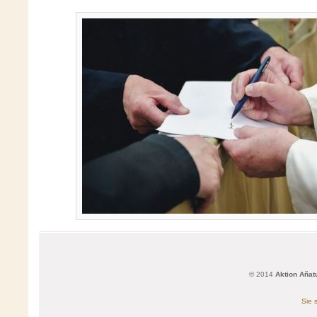
© 2014
Aktion Añat
Sie 