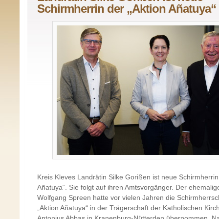
Schirmherrin der „Aktion Añatuya“
Kreis Kleves Landrätin Silke Gorißen ist neue Schirmherrin
Añatuya“. Sie folgt auf ihren Amtsvorgänger. Der ehemalig
Wolfgang Spreen hatte vor vielen Jahren die Schirmherrsch
„Aktion Añatuya“ in der Trägerschaft der Katholischen Kir
Antonius Abbas in Kranenburg-Nütterden übernommen. Na